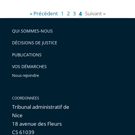
« Précédent
1
2
3
4
Suivant »
QUI SOMMES-NOUS
DÉCISIONS DE JUSTICE
PUBLICATIONS
VOS DÉMARCHES
Nous rejoindre
COORDONNÉES
Tribunal administratif de
Nice
18 avenue des Fleurs
CS 61039