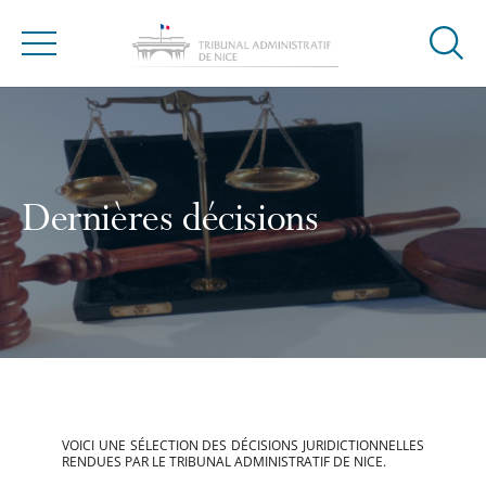
Ouvrir
Menu
la
modal
de
reche
Dernières décisions
VOICI UNE SÉLECTION DES DÉCISIONS JURIDICTIONNELLES
RENDUES PAR LE TRIBUNAL ADMINISTRATIF DE NICE.