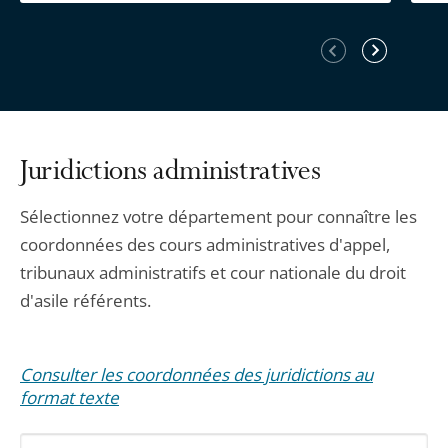
Élément
Élément
précédent
suivant
Juridictions administratives
Sélectionnez votre département pour connaître les
coordonnées des cours administratives d'appel,
tribunaux administratifs et cour nationale du droit
d'asile référents.
Consulter les coordonnées des juridictions au
format texte
Sélectionnez