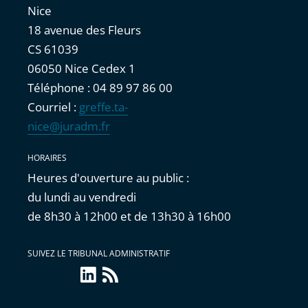
Nice
18 avenue des Fleurs
CS 61039
06050 Nice Cedex 1
Téléphone : 04 89 97 86 00
Courriel :
greffe.ta-
nice@juradm.fr
HORAIRES
Heures d'ouverture au public :
du lundi au vendredi
de 8h30 à 12h00 et de 13h30 à 16h00
SUIVEZ LE TRIBUNAL ADMINISTRATIF
LinkedIn
Flux
RSS