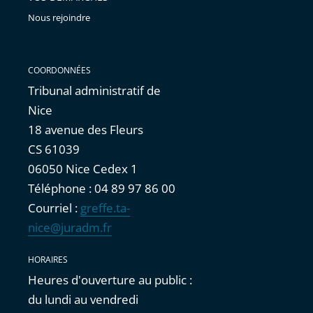
Nous rejoindre
COORDONNÉES
Tribunal administratif de
Nice
18 avenue des Fleurs
CS 61039
06050 Nice Cedex 1
Téléphone : 04 89 97 86 00
Courriel :
greffe.ta-
nice@juradm.fr
HORAIRES
Heures d'ouverture au public :
du lundi au vendredi