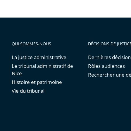
QUI SOMMES-NOUS
DÉCISIONS DE JUSTIC
La justice administrative
Dernières décision
Le tribunal administratif de
Rôles audiences
Nice
Rechercher une dé
Histoire et patrimoine
Vie du tribunal