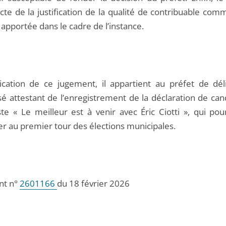
cte de la justification de la qualité de contribuable com
 apportée dans le cadre de l’instance.
ication de ce jugement, il appartient au préfet de dél
sé attestant de l’enregistrement de la déclaration de can
ste « Le meilleur est à venir avec Éric Ciotti », qui pou
er au premier tour des élections municipales.
nt n°
2601166
du 18 février 2026