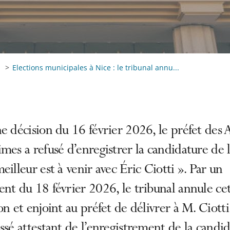
Elections municipales à Nice : le tribunal annu...
e décision du 16 février 2026, le préfet des 
mes a refusé d’enregistrer la candidature de la
eilleur est à venir avec Éric Ciotti ». Par un
nt du 18 février 2026, le tribunal annule ce
on et enjoint au préfet de délivrer à M. Ciott
ssé attestant de l’enregistrement de la candi