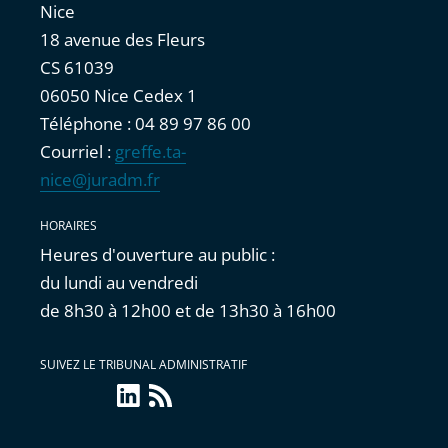
Nice
18 avenue des Fleurs
CS 61039
06050 Nice Cedex 1
Téléphone : 04 89 97 86 00
Courriel :
greffe.ta-
nice@juradm.fr
HORAIRES
Heures d'ouverture au public :
du lundi au vendredi
de 8h30 à 12h00 et de 13h30 à 16h00
SUIVEZ LE TRIBUNAL ADMINISTRATIF
LinkedIn
Flux
RSS