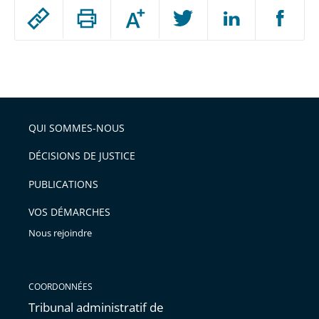
Passer
Augmenter
le
ou
réduire
partage
Passer
la
taille
de
le
de
la
l'article
partage
police
pour
de
arriver
QUI SOMMES-NOUS
l'article
après
pour
DÉCISIONS DE JUSTICE
arriver
PUBLICATIONS
avant
VOS DÉMARCHES
Nous rejoindre
COORDONNÉES
Tribunal administratif de