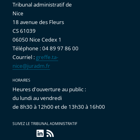
Tribunal administratif de
Nice
18 avenue des Fleurs
CS 61039
06050 Nice Cedex 1
Téléphone : 04 89 97 86 00
Courriel :
greffe.ta-
nice@juradm.fr
HORAIRES
Heures d'ouverture au public :
du lundi au vendredi
de 8h30 à 12h00 et de 13h30 à 16h00
SUIVEZ LE TRIBUNAL ADMINISTRATIF
LinkedIn
Flux
RSS