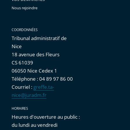
Nous rejoindre
COORDONNÉES
Tribunal administratif de
Nice
18 avenue des Fleurs
CS 61039
06050 Nice Cedex 1
Téléphone : 04 89 97 86 00
Courriel :
greffe.ta-
nice@juradm.fr
HORAIRES
Heures d'ouverture au public :
du lundi au vendredi