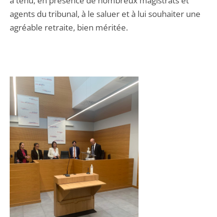
a tenu, en présence de nombreux magistrats et
agents du tribunal, à le saluer et à lui souhaiter une
agréable retraite, bien méritée.