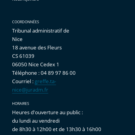
COORDONNÉES
Tribunal administratif de
Nice
18 avenue des Fleurs
CS 61039
06050 Nice Cedex 1
Téléphone : 04 89 97 86 00
Courriel :
greffe.ta-
nice@juradm.fr
HORAIRES
Heures d'ouverture au public :
du lundi au vendredi
de 8h30 à 12h00 et de 13h30 à 16h00