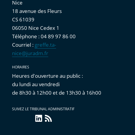
Nice
18 avenue des Fleurs
CS 61039
06050 Nice Cedex 1
Téléphone : 04 89 97 86 00
Courriel :
greffe.ta-
nice@juradm.fr
HORAIRES
Heures d'ouverture au public :
du lundi au vendredi
de 8h30 à 12h00 et de 13h30 à 16h00
SUIVEZ LE TRIBUNAL ADMINISTRATIF
LinkedIn
Flux
RSS