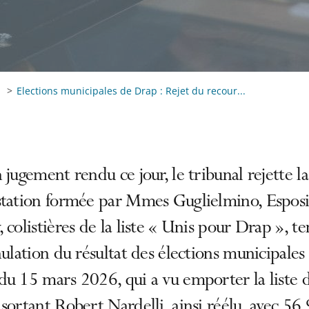
Elections municipales de Drap : Rejet du recour...
 jugement rendu ce jour, le tribunal rejette la
station formée par Mmes Guglielmino, Esposi
 colistières de la liste « Unis pour Drap », t
nulation du résultat des élections municipales
u 15 mars 2026, qui a vu emporter la liste 
sortant Robert Nardelli, ainsi réélu, avec 5