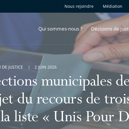
Nous rejoindre
Médiation
Qui sommes-nous ?
Décisions de just
 DE JUSTICE
2 JUIN 2026
ections municipales d
et du recours de trois
la liste « Unis Pour 